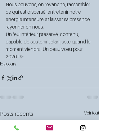
Nous pouvons, en revanche, rassembler 
ce qui est dispersé, entretenir notre 
énergie intérieure et laisser sa présence 
rayonner en nous.
Un feu intérieur préservé, contenu, 
capable de soutenir l’élan juste quand le 
moment viendra. Un beau vœu pour 
2026 ! ✨
les cours
Voir tout
Posts récents